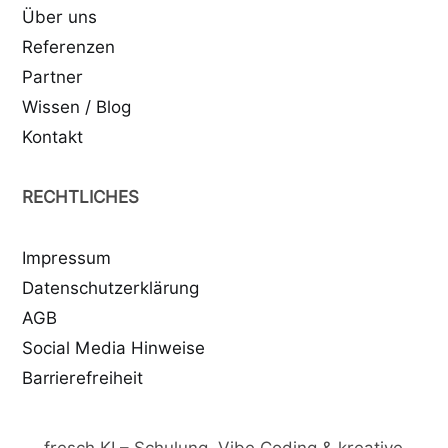
Über uns
Referenzen
Partner
Wissen / Blog
Kontakt
RECHTLICHES
Impressum
Datenschutzerklärung
AGB
Social Media Hinweise
Barrierefreiheit
fresch KI – Schulung, Vibe Coding & kreative