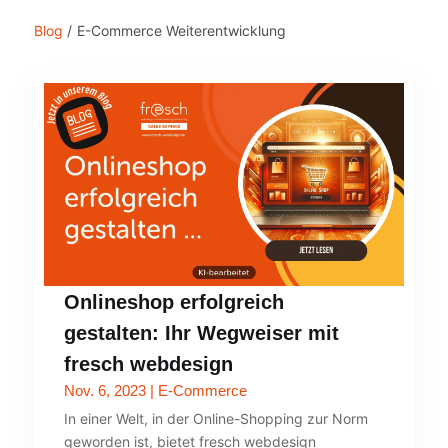
Blog
/
E-Commerce Weiterentwicklung
Onlineshop erfolgreich
gestalten: Ihr Wegweiser mit
fresch webdesign
Nov. 6, 2023
|
E-Commerce
In einer Welt, in der Online-Shopping zur Norm
geworden ist, bietet fresch webdesign