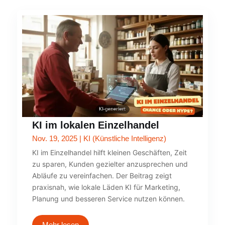
KI im lokalen Einzelhandel
Nov. 19, 2025
|
KI (Künstliche Intelligenz)
KI im Einzelhandel hilft kleinen Geschäften, Zeit
zu sparen, Kunden gezielter anzusprechen und
Abläufe zu vereinfachen. Der Beitrag zeigt
praxisnah, wie lokale Läden KI für Marketing,
Planung und besseren Service nutzen können.
Mehr lesen