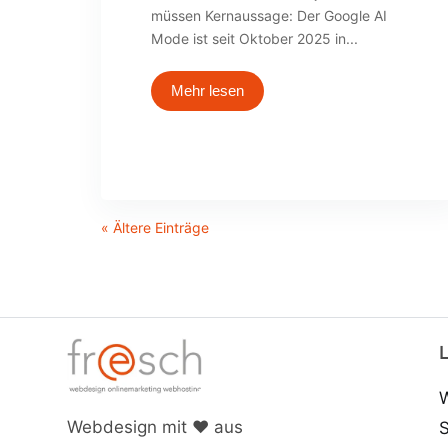
müssen Kernaussage: Der Google AI
Mode ist seit Oktober 2025 in...
Mehr lesen
« Ältere Einträge
Webdesign mit ♥ aus
S