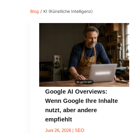
Blog
/
KI (Künstliche Intelligenz)
Google AI Overviews:
Wenn Google Ihre Inhalte
nutzt, aber andere
empfiehlt
Juni 26, 2026
|
SEO