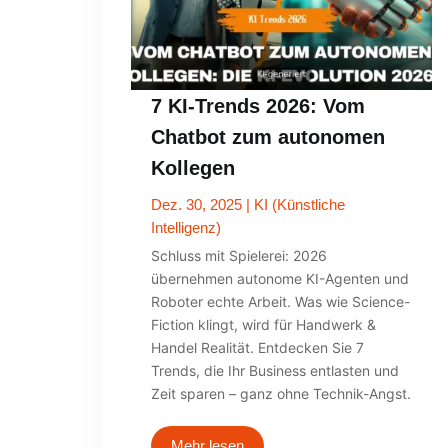
7 KI-Trends 2026: Vom
Chatbot zum autonomen
Kollegen
Dez. 30, 2025
|
KI (Künstliche
Intelligenz)
Schluss mit Spielerei: 2026
übernehmen autonome KI-Agenten und
Roboter echte Arbeit. Was wie Science-
Fiction klingt, wird für Handwerk &
Handel Realität. Entdecken Sie 7
Trends, die Ihr Business entlasten und
Zeit sparen – ganz ohne Technik-Angst.
Mehr lesen