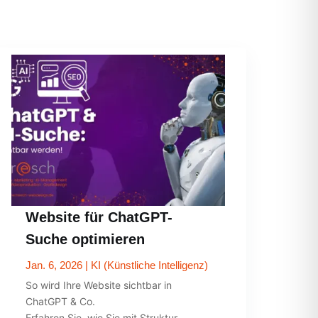
Website für ChatGPT-
Suche optimieren
Jan. 6, 2026
|
KI (Künstliche Intelligenz)
So wird Ihre Website sichtbar in
ChatGPT & Co.