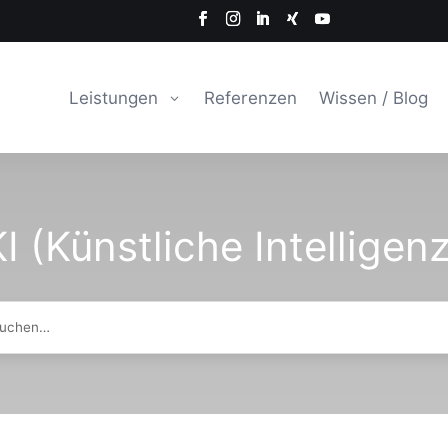
Leistungen
Referenzen
Wissen / Blog
I (Künstliche Intelligen