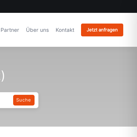
Partner
Über uns
Kontakt
Jetzt anfragen
z)