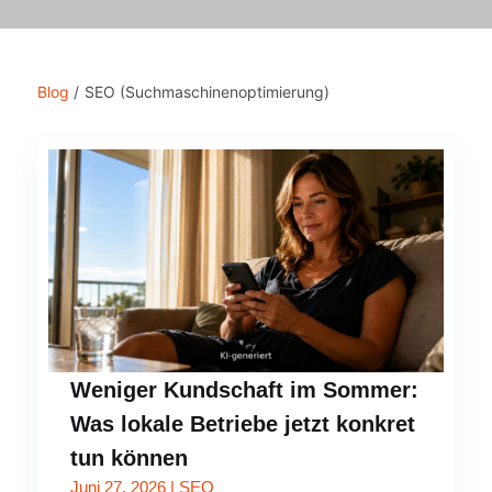
Blog
/
SEO (Suchmaschinenoptimierung)
Weniger Kundschaft im Sommer:
Was lokale Betriebe jetzt konkret
tun können
Juni 27, 2026
|
SEO