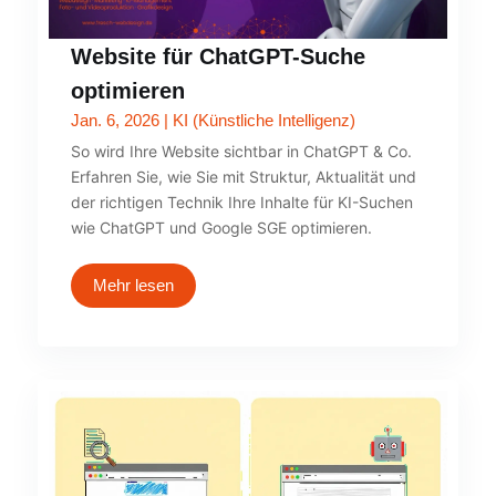
Website für ChatGPT-Suche
optimieren
Jan. 6, 2026
|
KI (Künstliche Intelligenz)
So wird Ihre Website sichtbar in ChatGPT & Co.
Erfahren Sie, wie Sie mit Struktur, Aktualität und
der richtigen Technik Ihre Inhalte für KI-Suchen
wie ChatGPT und Google SGE optimieren.
Mehr lesen