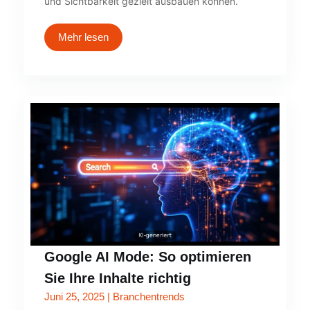
und Sichtbarkeit gezielt ausbauen können.
Mehr lesen
Google AI Mode: So optimieren
Sie Ihre Inhalte richtig
Juni 25, 2025
|
Branchentrends