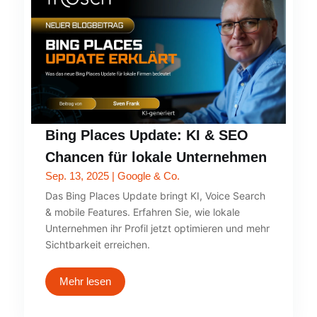
Bing Places Update: KI & SEO
Chancen für lokale Unternehmen
Sep. 13, 2025
|
Google & Co.
Das Bing Places Update bringt KI, Voice Search
& mobile Features. Erfahren Sie, wie lokale
Unternehmen ihr Profil jetzt optimieren und mehr
Sichtbarkeit erreichen.
Mehr lesen