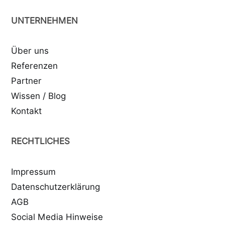
UNTERNEHMEN
Über uns
Referenzen
Partner
Wissen / Blog
Kontakt
RECHTLICHES
Impressum
Datenschutzerklärung
AGB
Social Media Hinweise