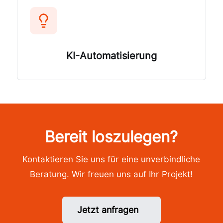
KI-Automatisierung
Bereit loszulegen?
Kontaktieren Sie uns für eine unverbindliche
Beratung. Wir freuen uns auf Ihr Projekt!
Jetzt anfragen