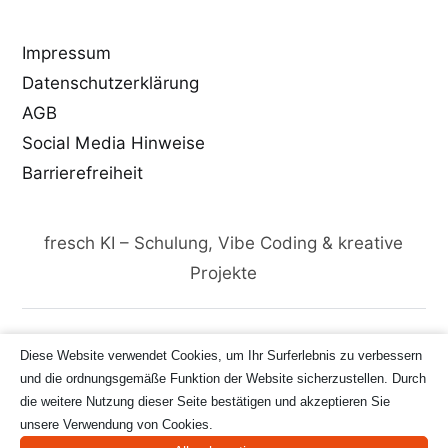
Impressum
Datenschutzerklärung
AGB
Social Media Hinweise
Barrierefreiheit
fresch KI – Schulung, Vibe Coding & kreative
Projekte
Diese Website verwendet Cookies, um Ihr Surferlebnis zu verbessern
und die ordnungsgemäße Funktion der Website sicherzustellen. Durch
die weitere Nutzung dieser Seite bestätigen und akzeptieren Sie
© 2026 Designed by fresch-webdesign –
unsere Verwendung von Cookies.
webdesign mit ♥