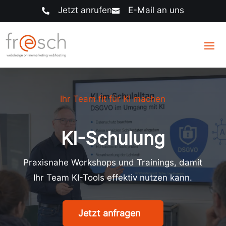
Jetzt anrufen
E-Mail an uns


Ihr Team fit für KI machen
KI-Schulung
Praxisnahe Workshops und Trainings, damit
Ihr Team KI-Tools effektiv nutzen kann.
Jetzt anfragen