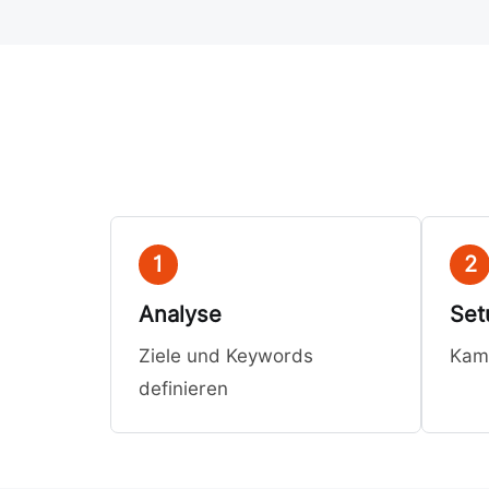
1
2
Analyse
Set
Ziele und Keywords
Kam
definieren