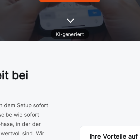
3
it bei
ch dem Setup sofort
selbe wie sofort
hase, in der der
wertvoll sind. Wir
Ihre Vorteile auf