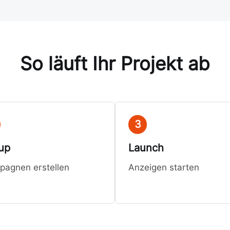
So läuft Ihr Projekt ab
3
up
Launch
pagnen erstellen
Anzeigen starten