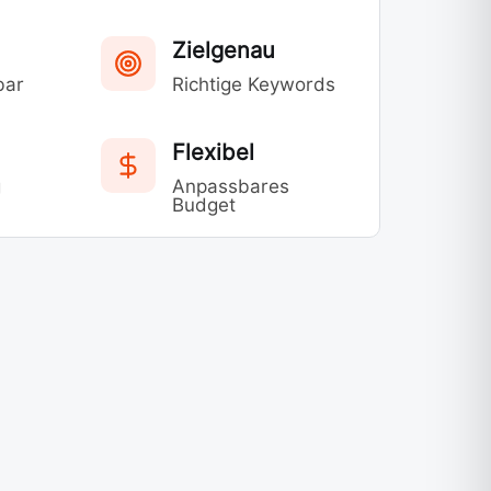
Zielgenau
bar
Richtige Keywords
Flexibel
g
Anpassbares
Budget