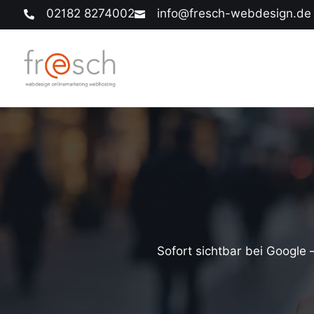
02182 8274002
info@fresch-webdesign.de


Sofort sichtbar bei Google 