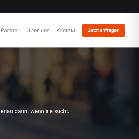
Partner
Über uns
Kontakt
Jetzt anfragen
 genau dann, wenn sie sucht.