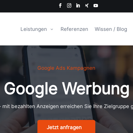
Leistungen
Referenzen
Wissen / Blog
Google Ads Kampagnen
Google Werbung
– mit bezahlten Anzeigen erreichen Sie Ihre Zielgruppe
Jetzt anfragen