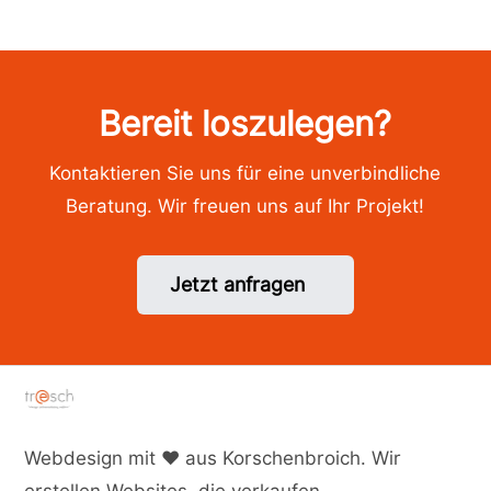
Bereit loszulegen?
Kontaktieren Sie uns für eine unverbindliche
Beratung. Wir freuen uns auf Ihr Projekt!
Jetzt anfragen
Webdesign mit ♥ aus Korschenbroich. Wir