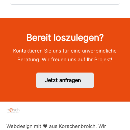
Bereit loszulegen?
Kontaktieren Sie uns für eine unverbindliche
Beratung. Wir freuen uns auf Ihr Projekt!
Jetzt anfragen
Webdesign mit ♥ aus Korschenbroich. Wir