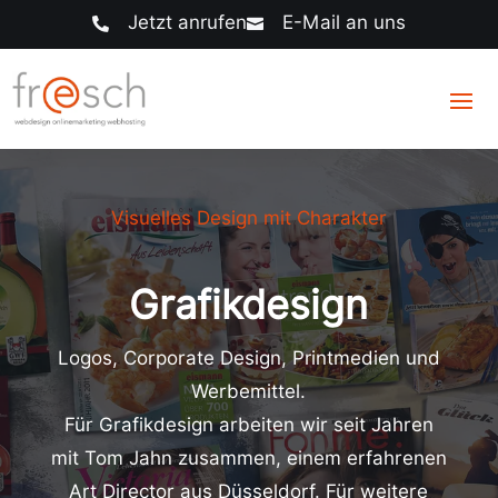
Jetzt anrufen
E-Mail an uns


Visuelles Design mit Charakter
Grafikdesign
Logos, Corporate Design, Printmedien und
Werbemittel.
Für Grafikdesign arbeiten wir seit Jahren
mit Tom Jahn zusammen, einem erfahrenen
Art Director aus Düsseldorf. Für weitere