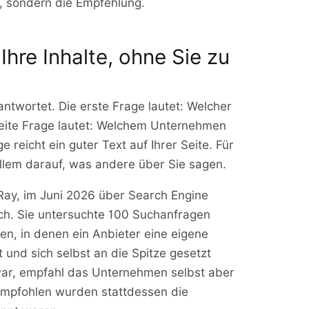
g, sondern die Empfehlung.
hre Inhalte, ohne Sie zu
antwortet. Die erste Frage lautet: Welcher
weite Frage lautet: Welchem Unternehmen
ge reicht ein guter Text auf Ihrer Seite. Für
allem darauf, was andere über Sie sagen.
 Ray, im Juni 2026 über Search Engine
lich. Sie untersuchte 100 Suchanfragen
en, in denen ein Anbieter eine eigene
t und sich selbst an die Spitze gesetzt
zwar, empfahl das Unternehmen selbst aber
 Empfohlen wurden stattdessen die