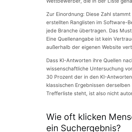
Wettbewerber, die in der Liste gen
Zur Einordnung: Diese Zahl stammt a
erstellten Ranglisten im Software-Ber
jede Branche übertragen. Das Muste
Eine Quellenangabe ist kein Vertr
außerhalb der eigenen Website vert
Dass KI-Antworten ihre Quellen nac
wissenschaftliche Untersuchung vo
30 Prozent der in den KI-Antworten 
klassischen Ergebnissen derselben S
Trefferliste steht, ist also nicht au
Wie oft klicken Men
ein Suchergebnis?