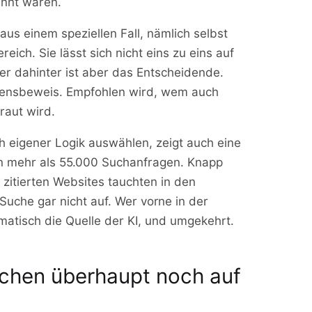
annt waren.
us einem speziellen Fall, nämlich selbst
eich. Sie lässt sich nicht eins zu eins auf
r dahinter ist aber das Entscheidende.
auensbeweis. Empfohlen wird, wem auch
raut wird.
h eigener Logik auswählen, zeigt auch eine
n mehr als 55.000 Suchanfragen. Knapp
zitierten Websites tauchten in den
uche gar nicht auf. Wer vorne in der
tomatisch die Quelle der KI, und umgekehrt.
schen überhaupt noch auf