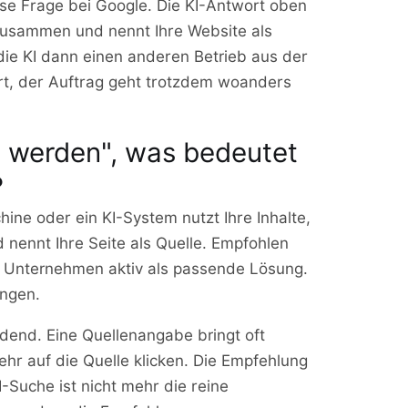
ese Frage bei Google. Die KI-Antwort oben
 zusammen und nennt Ihre Website als
die KI dann einen anderen Betrieb aus der
ort, der Auftrag geht trotzdem woanders
t werden", was bedeutet
?
hine oder ein KI-System nutzt Ihre Inhalte,
 nennt Ihre Seite als Quelle. Empfohlen
r Unternehmen aktiv als passende Lösung.
ungen.
idend. Eine Quellenangabe bringt oft
ehr auf die Quelle klicken. Die Empfehlung
I-Suche ist nicht mehr die reine