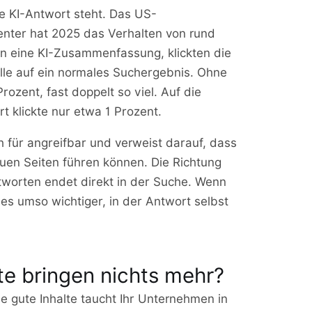
ne KI-Antwort steht. Das US-
enter hat 2025 das Verhalten von rund
n eine KI-Zusammenfassung, klickten die
älle auf ein normales Suchergebnis. Ohne
zent, fast doppelt so viel. Auf die
t klickte nur etwa 1 Prozent.
 für angreifbar und verweist darauf, dass
en Seiten führen können. Die Richtung
Antworten endet direkt in der Suche. Wenn
 es umso wichtiger, in der Antwort selbst
lte bringen nichts mehr?
ne gute Inhalte taucht Ihr Unternehmen in