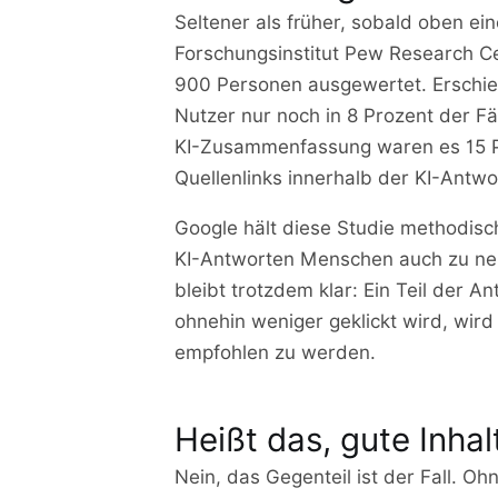
Seltener als früher, sobald oben ei
Forschungsinstitut Pew Research C
900 Personen ausgewertet. Erschie
Nutzer nur noch in 8 Prozent der F
KI-Zusammenfassung waren es 15 Pro
Quellenlinks innerhalb der KI-Antwor
Google hält diese Studie methodisch
KI-Antworten Menschen auch zu neu
bleibt trotzdem klar: Ein Teil der 
ohnehin weniger geklickt wird, wird
empfohlen zu werden.
Heißt das, gute Inha
Nein, das Gegenteil ist der Fall. Oh