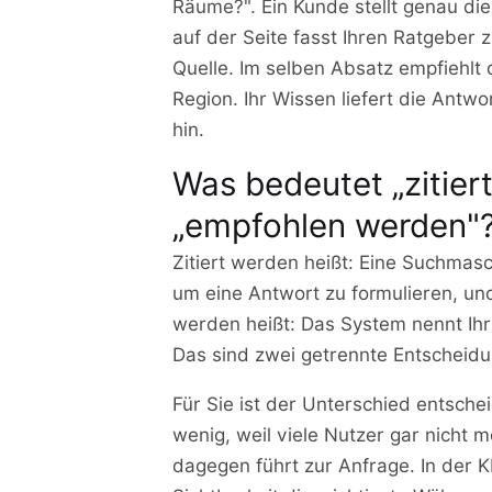
Räume?". Ein Kunde stellt genau di
auf der Seite fasst Ihren Ratgeber
Quelle. Im selben Absatz empfiehlt 
Region. Ihr Wissen liefert die Antw
hin.
Was bedeutet „zitier
„empfohlen werden"
Zitiert werden heißt: Eine Suchmasc
um eine Antwort zu formulieren, und
werden heißt: Das System nennt Ih
Das sind zwei getrennte Entscheid
Für Sie ist der Unterschied entsche
wenig, weil viele Nutzer gar nicht m
dagegen führt zur Anfrage. In der K