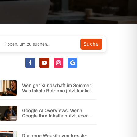
Weniger Kundschaft im Sommer:
Was lokale Betriebe jetzt konkret
tun können
Google AI Overviews: Wenn
Google Ihre Inhalte nutzt, aber
andere empfiehlt
Die neue Website von fresch-