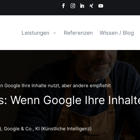
Leistungen
Referenzen
Wissen / Blog
 Google Ihre Inhalte nutzt, aber andere empfiehlt
: Wenn Google Ihre Inhalt
)
,
Google & Co.
,
KI (Künstliche Intelligenz)