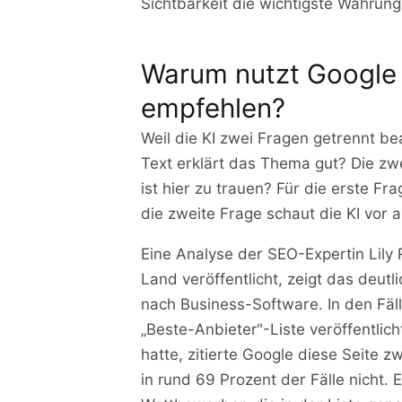
Sichtbarkeit die wichtigste Währun
Warum nutzt Google I
empfehlen?
Weil die KI zwei Fragen getrennt be
Text erklärt das Thema gut? Die z
ist hier zu trauen? Für die erste Fra
die zweite Frage schaut die KI vor 
Eine Analyse der SEO-Expertin Lily
Land veröffentlicht, zeigt das deut
nach Business-Software. In den Fäll
„Beste-Anbieter"-Liste veröffentlich
hatte, zitierte Google diese Seite 
in rund 69 Prozent der Fälle nicht.