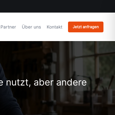
Partner
Über uns
Kontakt
Jetzt anfragen
e nutzt, aber andere