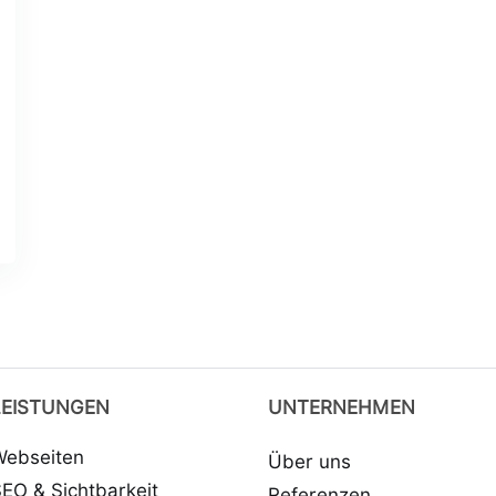
LEISTUNGEN
UNTERNEHMEN
Webseiten
Über uns
EO & Sichtbarkeit
Referenzen