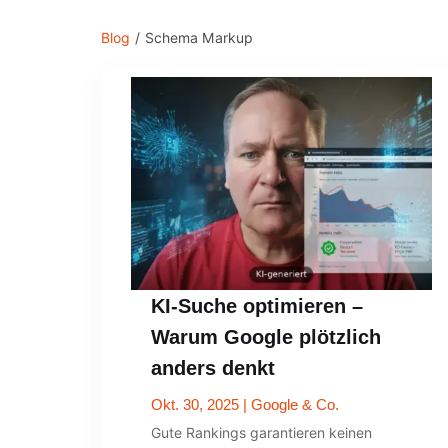
Blog
/
Schema Markup
KI-Suche optimieren –
Warum Google plötzlich
anders denkt
Okt. 30, 2025
|
Google & Co.
Gute Rankings garantieren keinen