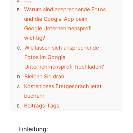
Einleitung:
Warum sind ansprechende Fotos
und die Google-App beim
Google Unternehmensprofil
wichtig?
Wie lassen sich ansprechende
Fotos im Google
Unternehmensprofil hochladen?
Bleiben Sie dran
Kostenloses Erstgespräch jetzt
buchen!
Beitrags-Tags
Zugehörige Blogbeiträge
Weniger Kundschaft im Sommer:
Einleitung: