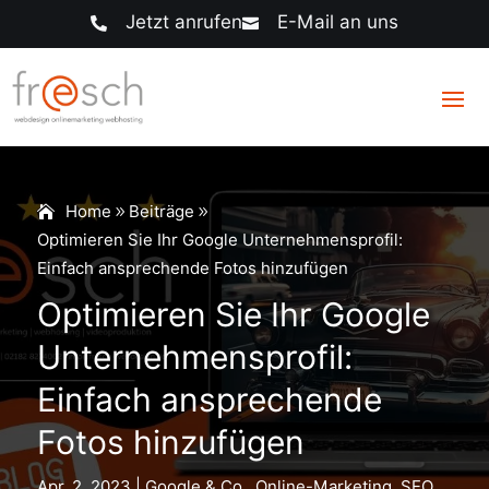
Jetzt anrufen
E-Mail an uns


Home
Beiträge
Optimieren Sie Ihr Google Unternehmensprofil:
Einfach ansprechende Fotos hinzufügen
Optimieren Sie Ihr Google
Unternehmensprofil:
Einfach ansprechende
Fotos hinzufügen
Apr. 2, 2023
|
Google & Co.
,
Online-Marketing
,
SEO