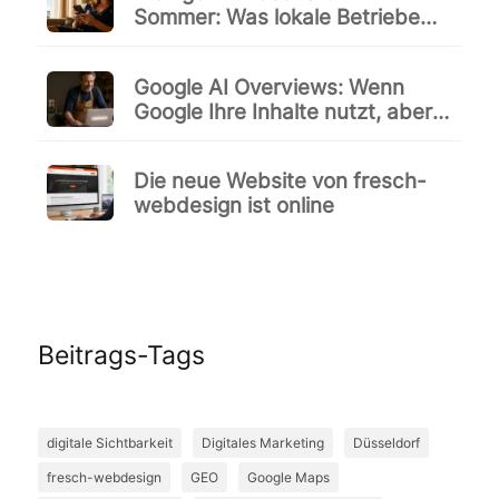
Sommer: Was lokale Betriebe
jetzt konkret tun können
Google AI Overviews: Wenn
Google Ihre Inhalte nutzt, aber
andere empfiehlt
Die neue Website von fresch-
webdesign ist online
Beitrags-Tags
digitale Sichtbarkeit
Digitales Marketing
Düsseldorf
fresch-webdesign
GEO
Google Maps