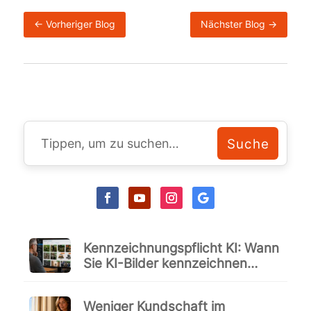
←
Vorheriger Blog
Nächster Blog
→
Kennzeichnungspflicht KI: Wann
Sie KI-Bilder kennzeichnen
müssen und wann nicht
Weniger Kundschaft im